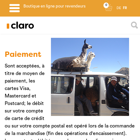
0
Boutique en ligne pour revendeurs
DE
FR
Livraison & conditions de
paiement
Paiement
Sont acceptées, à
titre de moyen de
paiement, les
cartes Visa,
Mastercard et
Postcard; le débit
sur votre compte
de carte de crédit
ou sur votre compte postal est opéré lors de la commande
de la marchandise (fin des opérations d'encaissement).