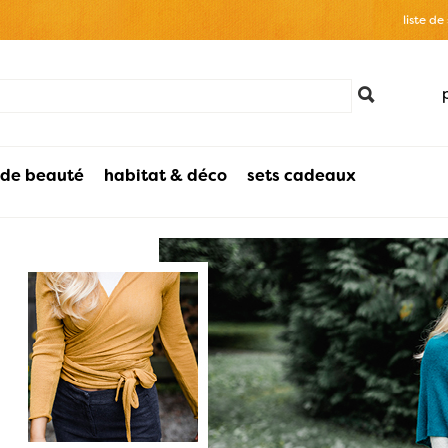
liste de
 de beauté
habitat & déco
sets cadeaux