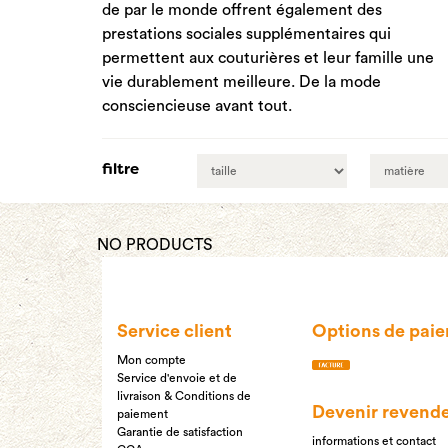
de par le monde offrent également des
prestations sociales supplémentaires qui
permettent aux couturières et leur famille une
vie durablement meilleure. De la mode
consciencieuse avant tout.
filtre
NO PRODUCTS
Service client
Options de pai
Mon compte
Service d'envoie et de
livraison & Conditions de
Devenir revend
paiement
Garantie de satisfaction
informations et contact