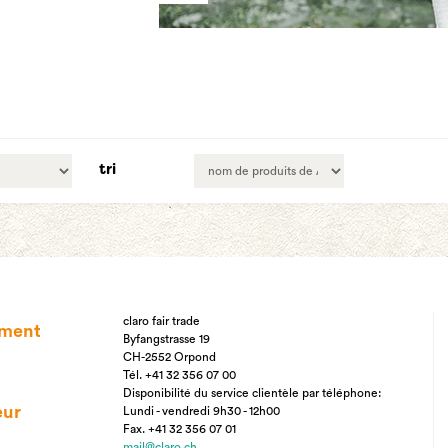
tri
claro fair trade
ement
Byfangstrasse 19
CH-2552 Orpond
Tél. +41 32 356 07 00
Disponibilité du service clientèle par téléphone:
eur
Lundi - vendredi 9h30 - 12h00
Fax. +41 32 356 07 01
mail@claro.ch