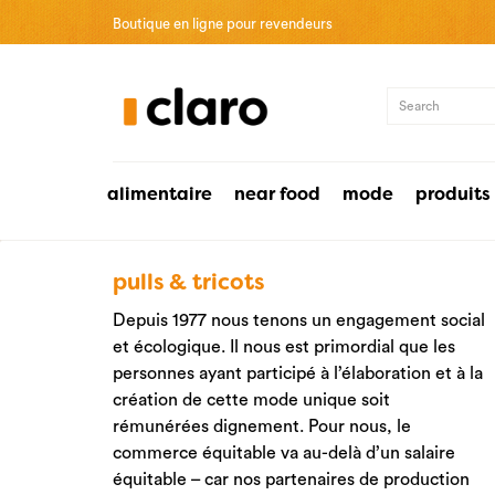
Boutique en ligne pour revendeurs
alimentaire
near food
mode
produits
pulls & tricots
Depuis 1977 nous tenons un engagement social
et écologique. Il nous est primordial que les
personnes ayant participé à l’élaboration et à la
création de cette mode unique soit
rémunérées dignement. Pour nous, le
commerce équitable va au-delà d’un salaire
équitable – car nos partenaires de production