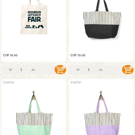
CHF 19.00
CHF 79.00
3165782
3165781