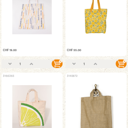
CHF 19.00
CHF 55.00
3166365
3145872