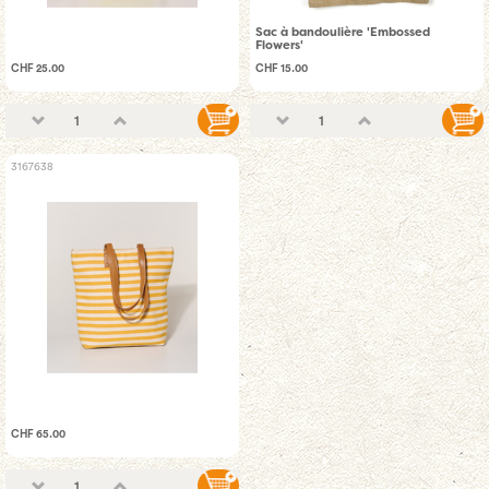
Sac à bandoulière 'Embossed
Flowers'
CHF 25.00
CHF 15.00
3167638
CHF 65.00