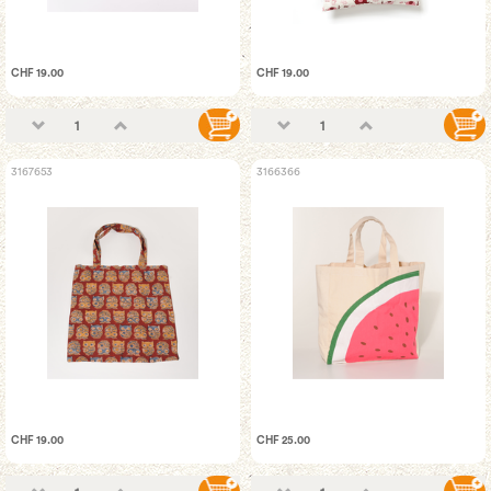
CHF 19.00
CHF 19.00
3167653
3166366
CHF 19.00
CHF 25.00