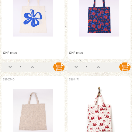
CHF 19.00
CHF 19.00
3170340
3164171