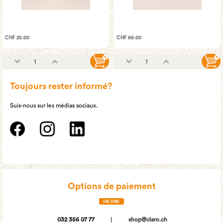
CHF 25.00
CHF 69.00
Toujours rester informé?
Suis-nous sur les médias sociaux.
Options de paiement
032 356 07 77
|
shop@claro.ch