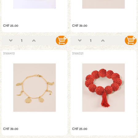
CHF 25.00
CHF 39.00
3166413
3166321
CHF 39.00
CHF 25.00