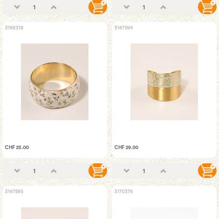
3168318
3167594
CHF 25.00
CHF 29.00
3167595
3170376