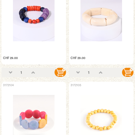
CHF 29.00
CHF 29.00
3172104
3172105