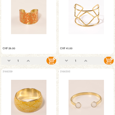
CHF 29.00
CHF 41.00
3166359
3166393