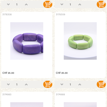
3178308
3178309
CHF 25.00
CHF 25.00
3174985
3174988