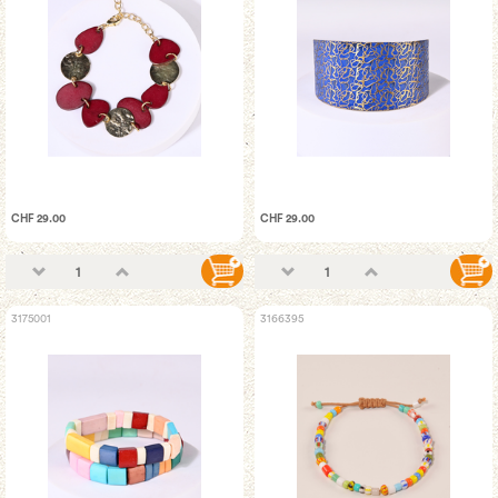
CHF 29.00
CHF 29.00
3175001
3166395