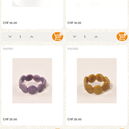
CHF 25.00
CHF 19.00
3167621
3167622
CHF 25.00
CHF 25.00