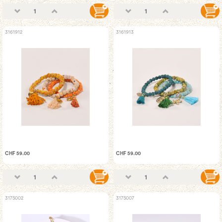
3161912
3161913
CHF 59.00
CHF 59.00
3175002
3175007