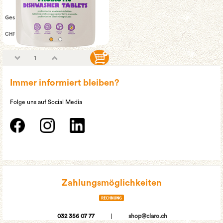
Geschirrspültabs All-in-One
CHF 19.90
Immer informiert bleiben?
Folge uns auf Social Media
Zahlungsmöglichkeiten
032 356 07 77
|
shop@claro.ch