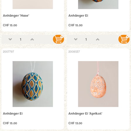
Anhänger 'Hase'
Anhänger Ei
CHF 15.00
CHF 15.00
2007797
2008537
Anhänger Ei
Anhänger Ei 'Aprikot'
CHF 15.00
CHF 13.00