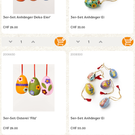
3er-Set Anhänger Deko Eier'
3er-Set Anhänger Ei
CHF 29.00
CHF 33.00
2006650
2008500
3er-Set Osterei 'Filz'
5er-Set Anhänger Ei
CHF 29.00
CHF 55.00