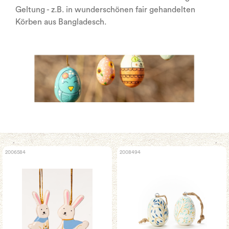
Geltung - z.B. in wunderschönen fair gehandelten
Körben aus Bangladesch.
2006584
2008494