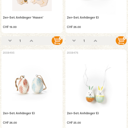
2er-Set Anhänger 'Hasen'
2er-Set Anhänger Ei
CHF 19.00
CHF 26.00
2008495
2008476
2er-Set Anhänger Ei
2er-Set Anhänger Ei
CHF 26.00
CHF 25.00