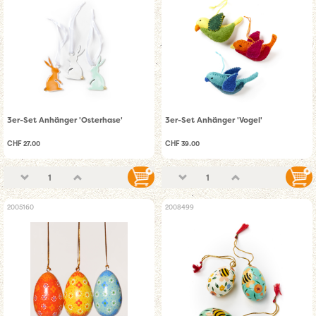
3er-Set Anhänger 'Osterhase'
3er-Set Anhänger 'Vogel'
CHF 27.00
CHF 39.00
2005160
2008499