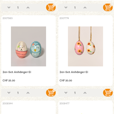
2007985
2007774
2er-Set Anhänger Ei
2er-Set Anhänger Ei
CHF 25.00
CHF 20.00
2008544
2008477