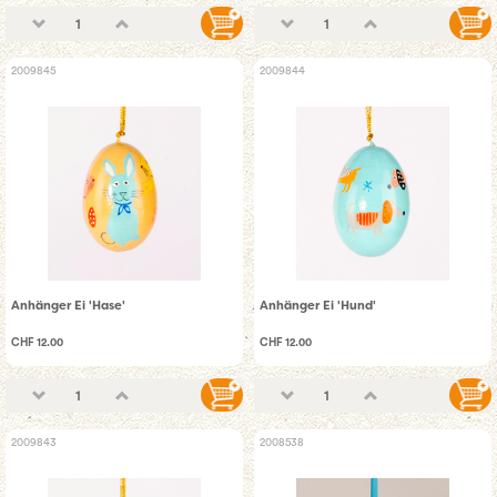
2009845
2009844
Anhänger Ei 'Hase'
Anhänger Ei 'Hund'
CHF 12.00
CHF 12.00
2009843
2008538