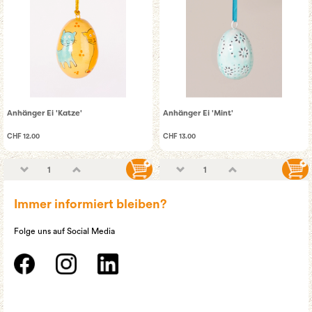
Anhänger Ei 'Katze'
Anhänger Ei 'Mint'
CHF 12.00
CHF 13.00
Immer informiert bleiben?
Folge uns auf Social Media