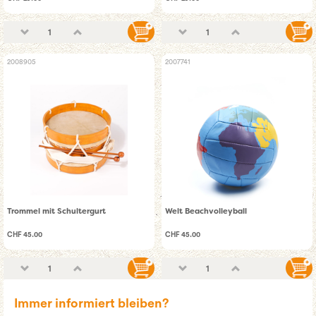
2008905
2007741
Trommel mit Schultergurt
Welt Beachvolleyball
CHF 45.00
CHF 45.00
Immer informiert bleiben?