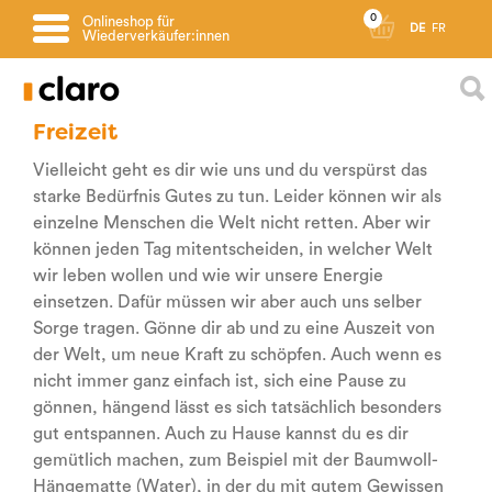
0
Onlineshop für
DE
FR
Wiederverkäufer:innen
Freizeit
Vielleicht geht es dir wie uns und du verspürst das
starke Bedürfnis Gutes zu tun. Leider können wir als
einzelne Menschen die Welt nicht retten. Aber wir
können jeden Tag mitentscheiden, in welcher Welt
wir leben wollen und wie wir unsere Energie
einsetzen. Dafür müssen wir aber auch uns selber
Sorge tragen. Gönne dir ab und zu eine Auszeit von
der Welt, um neue Kraft zu schöpfen. Auch wenn es
nicht immer ganz einfach ist, sich eine Pause zu
gönnen, hängend lässt es sich tatsächlich besonders
gut entspannen. Auch zu Hause kannst du es dir
gemütlich machen, zum Beispiel mit der Baumwoll-
Hängematte (Water), in der du mit gutem Gewissen