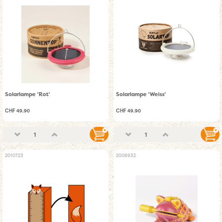
Solarlampe 'Rot'
Solarlampe 'Weiss'
CHF 49.90
CHF 49.90
2010723
2008932