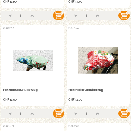
CHF 12.90
CHF 18.00
2007236
2007237
Fahrradsattelüberzug
Fahrradsattelüberzug
CHF 12.00
CHF 12.00
2008071
2010728