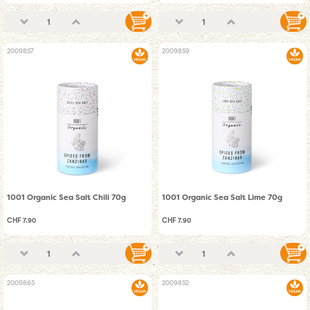
2009857
2009859
1001 Organic Sea Salt Chili 70g
1001 Organic Sea Salt Lime 70g
CHF 7.90
CHF 7.90
2009865
2009852