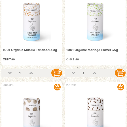
1001 Organic Masala Tandoori 40g
1001 Organic Moringa Pulver 35g
CHF 7.90
CHF 8.90
2009848
2012915