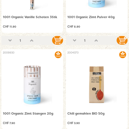
1001 Organic Vanille Schoten 3Stk
1001 Organic Zimt Pulver 40g
CHF 11.90
CHF 8.90
2009850
2004570
1001 Organic Zimt Stangen 20g
Chili gemahlen BIO 50g
CHF 7.90
CHF 3.90