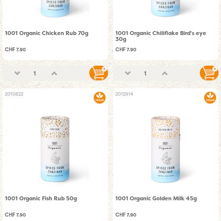
1001 Organic Chicken Rub 70g
1001 Organic Chiliflake Bird's eye
30g
CHF 7.90
CHF 7.90
2010822
2012914
1001 Organic Fish Rub 50g
1001 Organic Golden Milk 45g
CHF 7.90
CHF 7.90