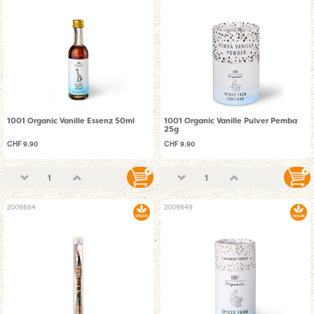
1001 Organic Vanille Essenz 50ml
1001 Organic Vanille Pulver Pemba
25g
CHF 9.90
CHF 9.90
2009864
2009849