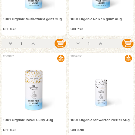
1001 Organic Muskatnuss ganz 20g
1001 Organic Nelken ganz 40g
CHF 8.90
CHF 7.90
2009851
2009853
1001 Organic Royal Curry 40g
1001 Organic schwarzer Pfeffer 50g
CHF 8.90
CHF 8.90