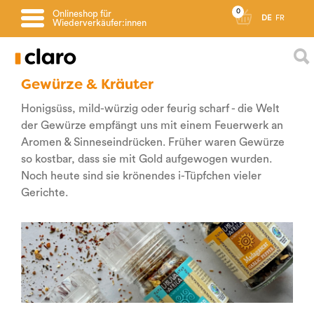
0
Onlineshop für
DE
FR
Wiederverkäufer:innen
Gewürze & Kräuter
Honigsüss, mild-würzig oder feurig scharf - die Welt
der Gewürze empfängt uns mit einem Feuerwerk an
Aromen & Sinneseindrücken. Früher waren Gewürze
so kostbar, dass sie mit Gold aufgewogen wurden.
Noch heute sind sie krönendes i-Tüpfchen vieler
Gerichte.