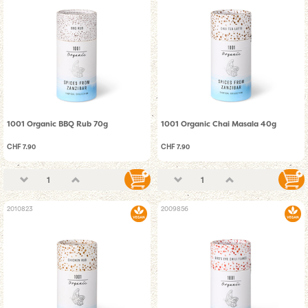
1001 Organic BBQ Rub 70g
1001 Organic Chai Masala 40g
CHF 7.90
CHF 7.90
2010823
2009856