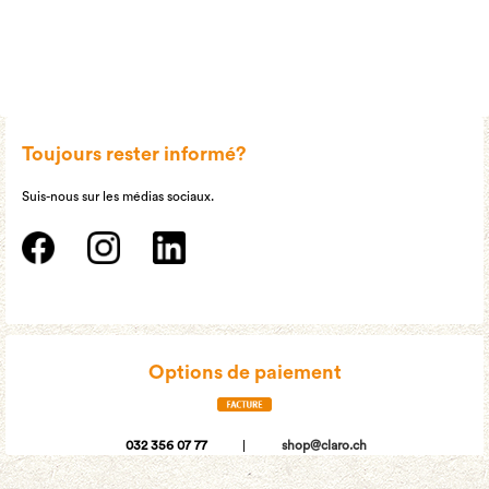
Toujours rester informé?
Suis-nous sur les médias sociaux.
Options de paiement
032 356 07 77
|
shop@claro.ch