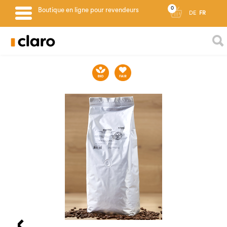
0
Boutique en ligne pour revendeurs
DE
FR