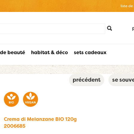
liste de
 de beauté
habitat & déco
sets cadeaux
précédent
se souve
Crema di Melanzane BIO 120g
2006685