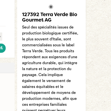
127392 Terra Verde Bio
Gourmet AG
Seul des spécialités issues de
production biologique certifiée,
le plus souvent d'Italie, sont
commercialisées sous le label
at
Terra Verde. Tous les produits
répondent aux exigences d'une
agriculture durable, qui intègre
la nature et la protection du
paysage. Cela implique
également le versement de
salaires équitables et le
développement de moyens de
production modernes, afin que
ces entreprises familiales
puissent perpétuer leurs