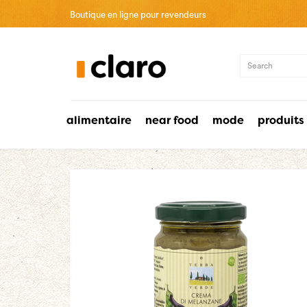
Boutique en ligne pour revendeurs
alimentaire
near food
mode
produits