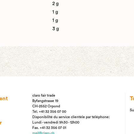
2 g
1 g
1 g
3 g
claro fair trade
ent
T
Byfangstrasse 19
CH-2552 Orpond
Su
Tél. +41 32 356 07 00
Disponibilité du service clientèle par téléphone:
r
Lundi - vendredi 9h30 - 12h00
Fax. +41 32 356 07 01
mail@claro.ch