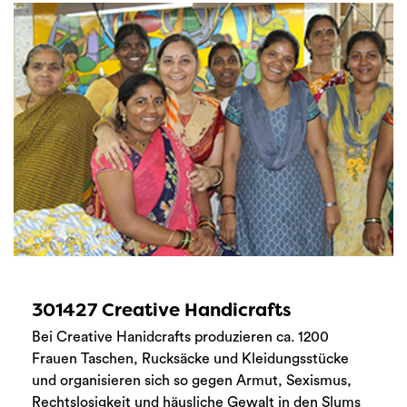
301427 Creative Handicrafts
Bei Creative Hanidcrafts produzieren ca. 1200
Frauen Taschen, Rucksäcke und Kleidungsstücke
und organisieren sich so gegen Armut, Sexismus,
Rechtslosigkeit und häusliche Gewalt in den Slums