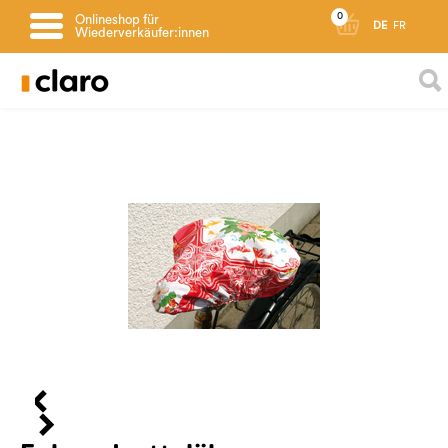
0
Onlineshop für
DE
FR
Wiederverkäufer:innen