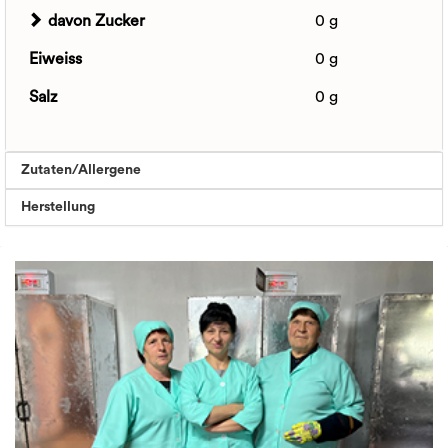
davon Zucker
0 g
Eiweiss
0 g
Salz
0 g
Zutaten/Allergene
Herstellung