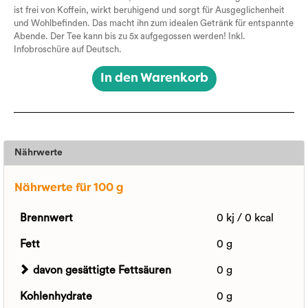
ist frei von Koffein, wirkt beruhigend und sorgt für Ausgeglichenheit
und Wohlbefinden. Das macht ihn zum idealen Getränk für entspannte
Abende. Der Tee kann bis zu 5x aufgegossen werden! Inkl.
Infobroschüre auf Deutsch.
In den Warenkorb
Nährwerte
Nährwerte für 100 g
Brennwert
0 kj / 0 kcal
Fett
0 g
davon gesättigte Fettsäuren
0 g
Kohlenhydrate
0 g