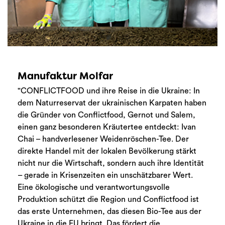
Manufaktur Molfar
"CONFLICTFOOD und ihre Reise in die Ukraine: In
dem Naturreservat der ukrainischen Karpaten haben
die Gründer von Conflictfood, Gernot und Salem,
einen ganz besonderen Kräutertee entdeckt: Ivan
Chai – handverlesener Weidenröschen-Tee. Der
direkte Handel mit der lokalen Bevölkerung stärkt
nicht nur die Wirtschaft, sondern auch ihre Identität
– gerade in Krisenzeiten ein unschätzbarer Wert.
Eine ökologische und verantwortungsvolle
Produktion schützt die Region und Conflictfood ist
das erste Unternehmen, das diesen Bio-Tee aus der
Ukraine in die EU bringt. Das fördert die