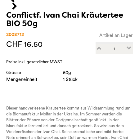
Conflictf. Ivan Chai Kräutertee
BIO 50g
2008712
Artikel an Lager
CHF 16.50
Preise inkl. gesetzlicher MWST
Grösse
50g
Mengeneinheit
1 Stück
Dieser handverlesene Kräutertee kommt aus Wildsammlung rund um
die Biomanufaktur Molfar in der Ukraine. Im Sommer werden die
Blätter der Pflanze von der Dorfgemeinschaft gepflückt, in der
Manufaktur fermentiert und danach getrocknet. So wird aus dem
Weidenröschen der Ivan Chai. Seine aromatische und mild-herbe
Note erinnert an Schwarztee, sein Duft an warmen Honig. Ivan Chai