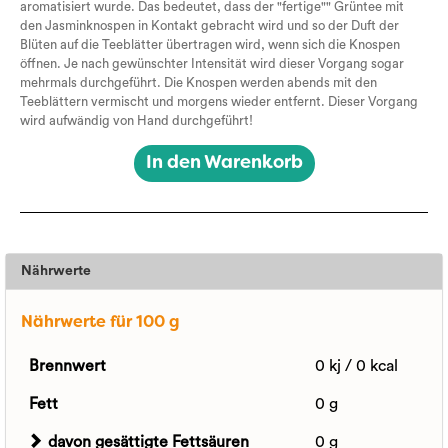
aromatisiert wurde. Das bedeutet, dass der "fertige"" Grüntee mit
den Jasminknospen in Kontakt gebracht wird und so der Duft der
Blüten auf die Teeblätter übertragen wird, wenn sich die Knospen
öffnen. Je nach gewünschter Intensität wird dieser Vorgang sogar
mehrmals durchgeführt. Die Knospen werden abends mit den
Teeblättern vermischt und morgens wieder entfernt. Dieser Vorgang
wird aufwändig von Hand durchgeführt!
In den Warenkorb
Nährwerte
Nährwerte für 100 g
Brennwert
0 kj / 0 kcal
Fett
0 g
davon gesättigte Fettsäuren
0 g