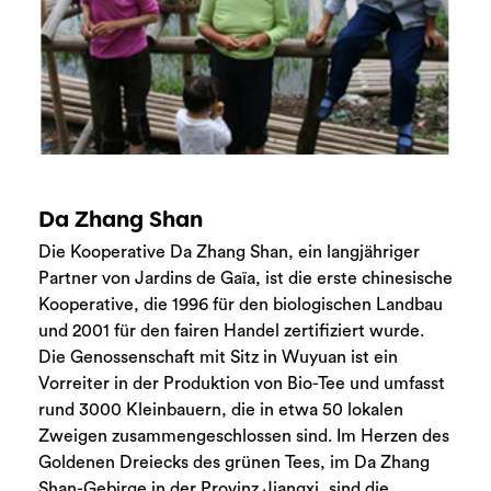
Da Zhang Shan
Die Kooperative Da Zhang Shan, ein langjähriger
Partner von Jardins de Gaïa, ist die erste chinesische
Kooperative, die 1996 für den biologischen Landbau
und 2001 für den fairen Handel zertifiziert wurde.
Die Genossenschaft mit Sitz in Wuyuan ist ein
Vorreiter in der Produktion von Bio-Tee und umfasst
rund 3000 Kleinbauern, die in etwa 50 lokalen
Zweigen zusammengeschlossen sind. Im Herzen des
Goldenen Dreiecks des grünen Tees, im Da Zhang
Shan-Gebirge in der Provinz Jiangxi, sind die