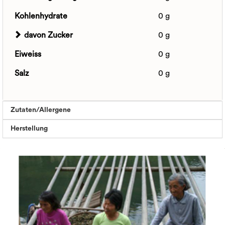
Kohlenhydrate
0 g
davon Zucker
0 g
Eiweiss
0 g
Salz
0 g
Zutaten/Allergene
Herstellung