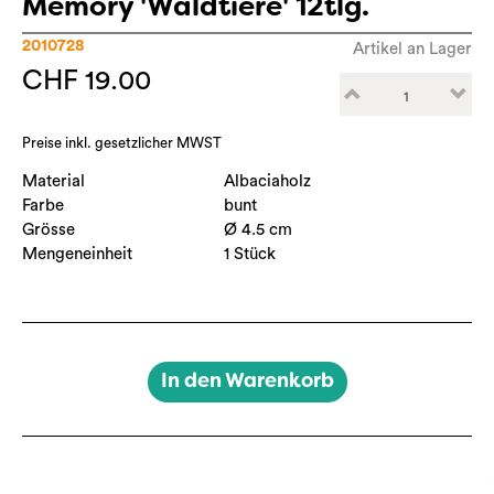
Memory 'Waldtiere' 12tlg.
2010728
Artikel an Lager
CHF 19.00
Preise inkl. gesetzlicher MWST
Material
Albaciaholz
Farbe
bunt
Grösse
Ø 4.5 cm
Mengeneinheit
1 Stück
In den Warenkorb