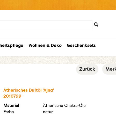
heitspflege
Wohnen & Deko
Geschenksets
Zurück
Mer
Ätherisches Duftöl 'Ajna'
2010799
Material
Ätherische Chakra-Öle
Farbe
natur