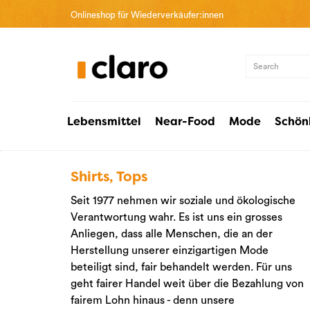
Onlineshop für Wiederverkäufer:innen
Lebensmittel
Near-Food
Mode
Schön
Shirts, Tops
Seit 1977 nehmen wir soziale und ökologische
Verantwortung wahr. Es ist uns ein grosses
Anliegen, dass alle Menschen, die an der
Herstellung unserer einzigartigen Mode
beteiligt sind, fair behandelt werden. Für uns
geht fairer Handel weit über die Bezahlung von
fairem Lohn hinaus - denn unsere